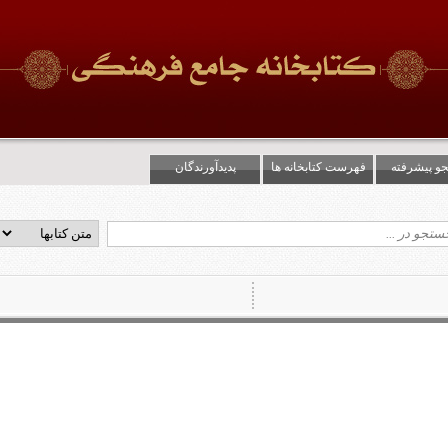
و پیشرفته
فهرست کتابخانه ها
پدیدآورندگان