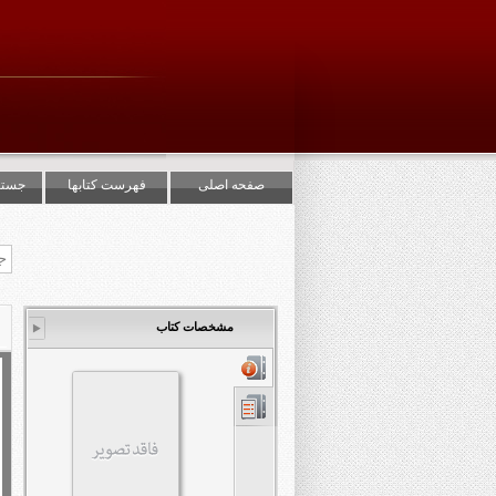
صفحه اصلی
فهرست کتابها
جستج
مشخصات کتاب