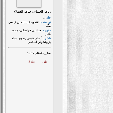
ریاض العلماء و حیاض الفضلاء
جلد:
1
نويسنده:
افندی، عبد الله بن عیسی
بیگ
مترجم:
ساعدی خراسانی، محمد
باقر
ناشر :
آستان قدس رضوي، بنياد
پژوهشهاي اسلامي
سایر جلدهای کتاب:
جلد 1
جلد 2