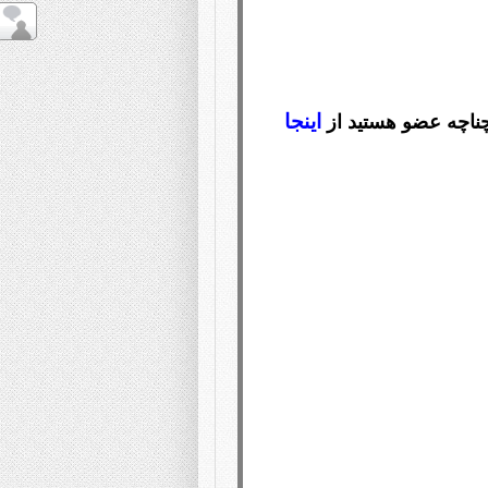
اینجا
ناچه عضو هستید از