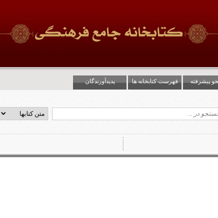
و پیشرفته
فهرست کتابخانه ها
پدیدآورندگان