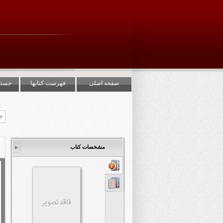
صفحه اصلی
فهرست کتابها
جستج
مشخصات کتاب